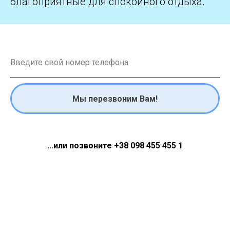
благоприятные для спокойного отдыха.
Мы перезвоним Вам!
...или позвоните +38 098 455 455 1