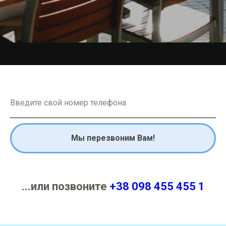
Мы перезвоним Вам!
...или позвоните
+38 098 455 455 1