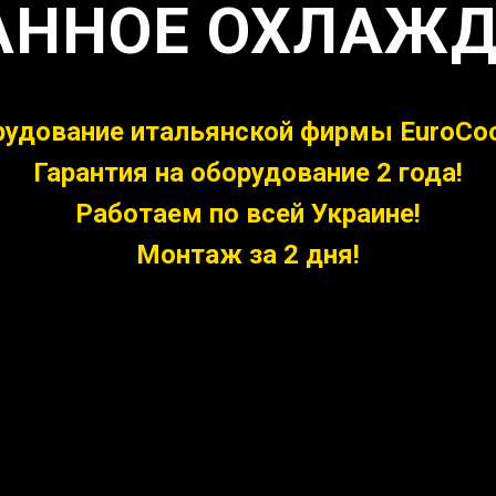
АННОЕ ОХЛАЖД
удование итальянской фирмы EuroCoo
Г
арантия на оборудование 2 года!
Работаем по всей Украине!
Монтаж за 2 дня!